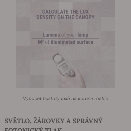
Výpočet hustoty luxů na koruně rostlin
SVĚTLO, ŽÁROVKY A SPRÁVNÝ
FOTONICKÝ TLAK