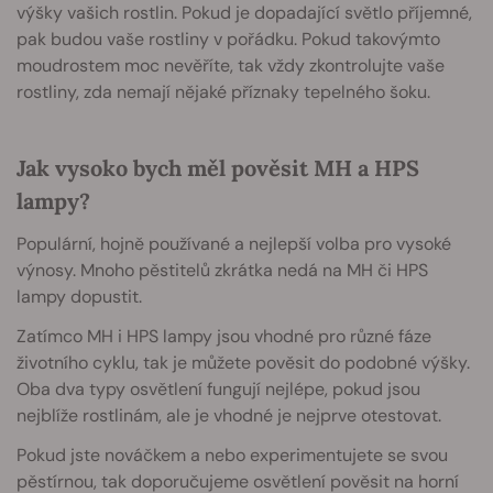
výšky vašich rostlin. Pokud je dopadající světlo příjemné,
pak budou vaše rostliny v pořádku. Pokud takovýmto
moudrostem moc nevěříte, tak vždy zkontrolujte vaše
rostliny, zda nemají nějaké příznaky tepelného šoku.
Jak vysoko bych měl pověsit MH a HPS
lampy?
Populární, hojně používané a nejlepší volba pro vysoké
výnosy. Mnoho pěstitelů zkrátka nedá na MH či HPS
lampy dopustit.
Zatímco MH i HPS lampy jsou vhodné pro různé fáze
životního cyklu, tak je můžete pověsit do podobné výšky.
Oba dva typy osvětlení fungují nejlépe, pokud jsou
nejblíže rostlinám, ale je vhodné je nejprve otestovat.
Pokud jste nováčkem a nebo experimentujete se svou
pěstírnou, tak doporučujeme osvětlení pověsit na horní