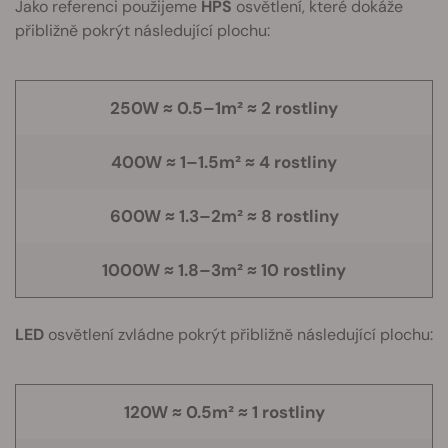
Jako referenci použijeme
HPS
osvětlení, které dokáže
přibližně pokrýt následující plochu:
250W ≈ 0.5–1m² ≈ 2 rostliny
400W ≈ 1–1.5m² ≈ 4 rostliny
600W ≈ 1.3–2m² ≈ 8 rostliny
1000W ≈ 1.8–3m² ≈ 10 rostliny
LED
osvětlení zvládne pokrýt přibližně následující plochu:
120W ≈ 0.5m² ≈ 1 rostliny