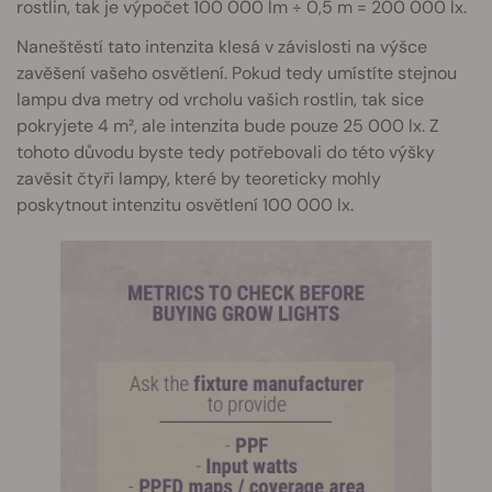
rostlin, tak je výpočet 100 000 lm ÷ 0,5 m = 200 000 lx.
Naneštěstí tato intenzita klesá v závislosti na výšce
zavěšení vašeho osvětlení. Pokud tedy umístíte stejnou
lampu dva metry od vrcholu vašich rostlin, tak sice
pokryjete 4 m², ale intenzita bude pouze 25 000 lx. Z
tohoto důvodu byste tedy potřebovali do této výšky
zavěsit čtyři lampy, které by teoreticky mohly
poskytnout intenzitu osvětlení 100 000 lx.