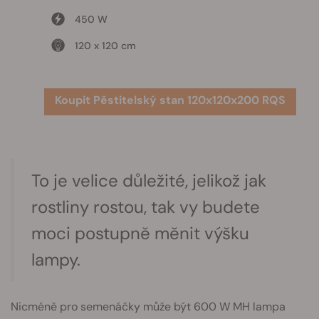
450 W
120 x 120 cm
Koupit Pěstitelský stan 120x120x200 RQS
To je velice důležité, jelikož jak
rostliny rostou, tak vy budete
moci postupně měnit výšku
lampy.
Nicméně pro semenáčky může být 600 W MH lampa