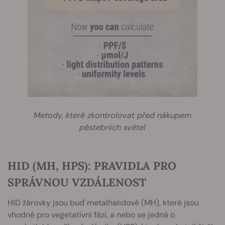
Metody, které zkontrolovat před nákupem
pěstebních světel
HID (MH, HPS): PRAVIDLA PRO
SPRÁVNOU VZDÁLENOST
HID
žárovky jsou buď metalhalidové (MH), které jsou
vhodné pro vegetativní fázi, a nebo se jedná o