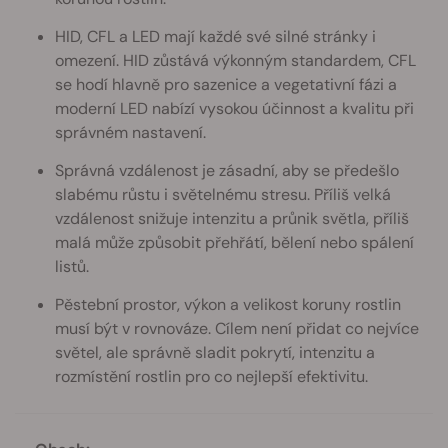
HID, CFL a LED mají každé své silné stránky i
omezení. HID zůstává výkonným standardem, CFL
se hodí hlavně pro sazenice a vegetativní fázi a
moderní LED nabízí vysokou účinnost a kvalitu při
správném nastavení.
Správná vzdálenost je zásadní, aby se předešlo
slabému růstu i světelnému stresu. Příliš velká
vzdálenost snižuje intenzitu a průnik světla, příliš
malá může způsobit přehřátí, bělení nebo spálení
listů.
Pěstební prostor, výkon a velikost koruny rostlin
musí být v rovnováze. Cílem není přidat co nejvíce
světel, ale správně sladit pokrytí, intenzitu a
rozmístění rostlin pro co nejlepší efektivitu.