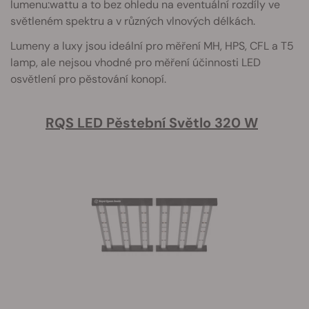
lumenu:wattu a to bez ohledu na eventuální rozdíly ve
světleném spektru a v různých vlnových délkách.
Lumeny a luxy jsou ideální pro měření MH, HPS, CFL a T5
lamp, ale nejsou vhodné pro měření účinnosti LED
osvětlení pro pěstování konopí.
RQS LED Pěstební Světlo 320 W