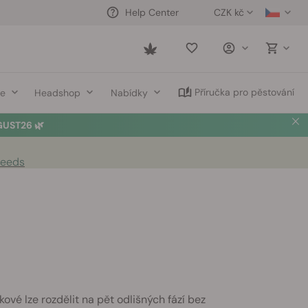
CZK kč
Help Center
Saved
items
Příručka pro pěstování
ce
Headshop
Nabídky
UST26 🌿
Seeds
ové lze rozdělit na pět odlišných fází bez