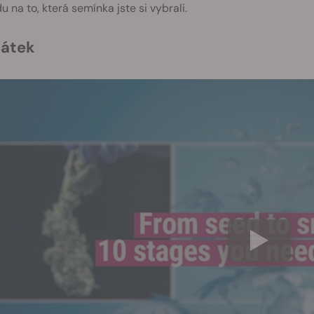
u na to, která semínka jste si vybrali.
čátek