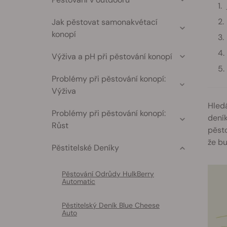
Jak pěstovat samonakvétací
konopí
Výživa a pH při pěstování konopí
Problémy při pěstování konopí:
Výživa
Hledá
Problémy při pěstování konopí:
deník
Růst
pěsto
že bu
Pěstitelské Deníky
Pěstování Odrůdy HulkBerry
Automatic
Pěstitelský Deník Blue Cheese
Auto