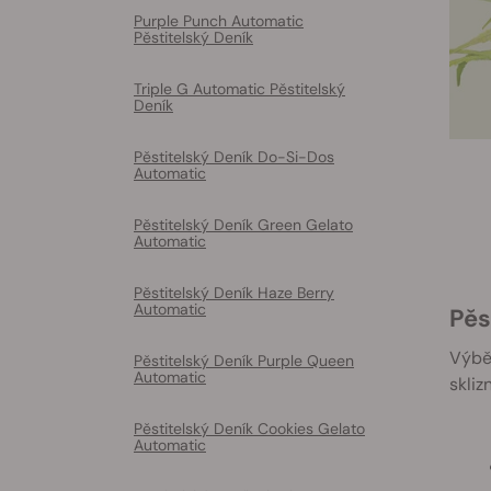
Purple Punch Automatic
Pěstitelský Deník
Triple G Automatic Pěstitelský
Deník
Pěstitelský Deník Do-Si-Dos
Automatic
Pěstitelský Deník Green Gelato
Automatic
Pěstitelský Deník Haze Berry
Automatic
Pě
Výběr
Pěstitelský Deník Purple Queen
Automatic
skliz
Pěstitelský Deník Cookies Gelato
Automatic