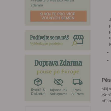
J
p
p
n
j
Pě
Můj s
týdnů
přist