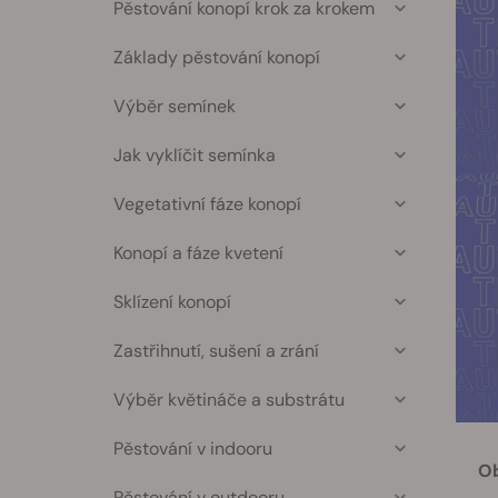
Pěstování konopí krok za krokem
Základy pěstování konopí
Výběr semínek
Jak vyklíčit semínka
Vegetativní fáze konopí
Konopí a fáze kvetení
Sklízení konopí
Zastřihnutí, sušení a zrání
Výběr květináče a substrátu
Pěstování v indooru
Ob
Pěstování v outdooru