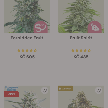
Forbidden Fruit
Fruit Spirit
KČ 605
KČ 485
-30%