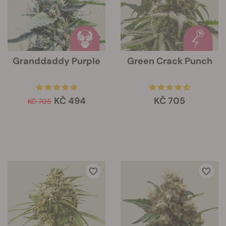
Granddaddy Purple
Green Crack Punch
KČ 494
KČ 705
KČ 705