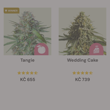
Tangie
Wedding Cake
KČ 655
KČ 739