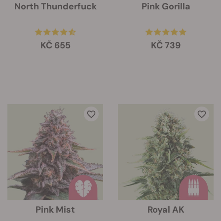
North Thunderfuck
Pink Gorilla
KČ 655
KČ 739
Pink Mist
Royal AK