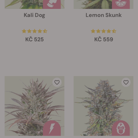
Kali Dog
Lemon Skunk
KČ 525
KČ 559