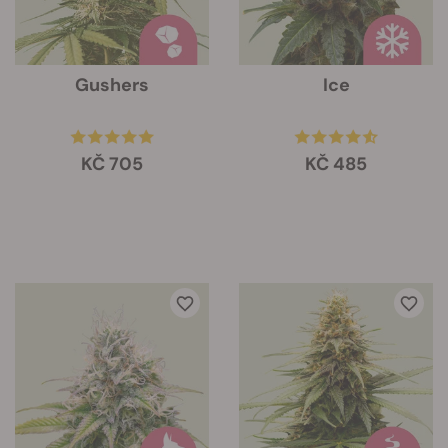
Gushers
Ice
KČ 705
KČ 485