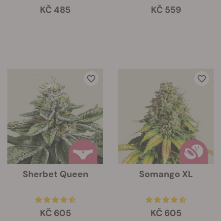
KČ 485
KČ 559
Sherbet Queen
Somango XL
KČ 605
KČ 605