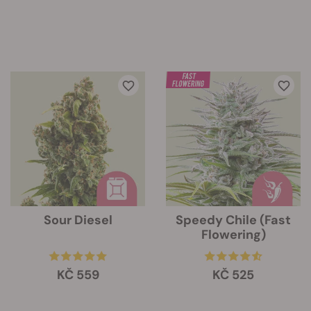
Sour Diesel
Speedy Chile (Fast
Flowering)
KČ 559
KČ 525