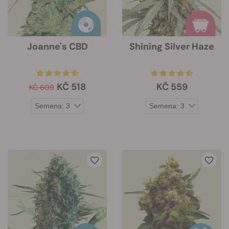
Joanne's CBD
Shining Silver Haze
KČ 518
KČ 559
KČ 609