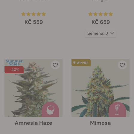
KČ 559
KČ 659
-40%
Amnesia Haze
Mimosa