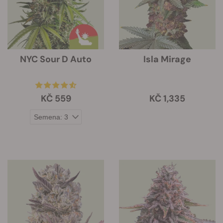
NYC Sour D Auto
Isla Mirage
KČ 559
KČ 1,335