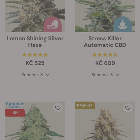
Lemon Shining Silver
Stress Killer
Haze
Automatic CBD
KČ 525
KČ 609
-15%