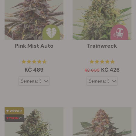
Pink Mist Auto
Trainwreck
KČ 489
KČ 426
KČ 609