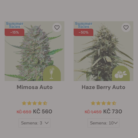
-15%
-50%
Mimosa Auto
Haze Berry Auto
KČ 560
KČ 730
KČ 659
KČ 1,459