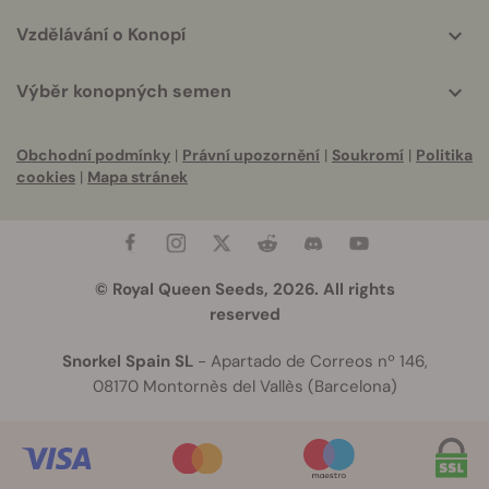
Vzdělávání o Konopí
Výběr konopných semen
Obchodní podmínky
|
Právní upozornění
|
Soukromí
|
Politika
cookies
|
Mapa stránek
© Royal Queen Seeds, 2026. All rights
reserved
Snorkel Spain SL
- Apartado de Correos nº 146,
08170 Montornès del Vallès (Barcelona)