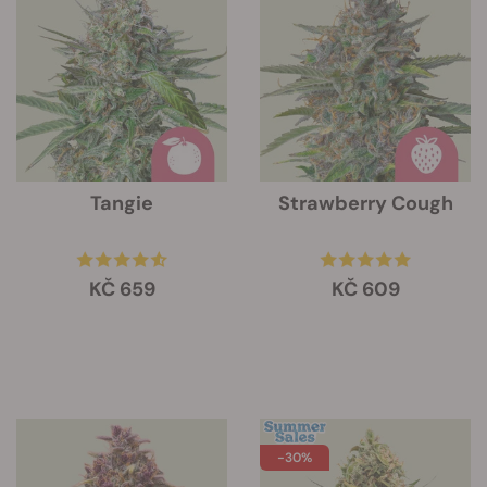
Tangie
Strawberry Cough
KČ 659
KČ 609
-30%