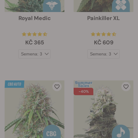
Royal Medic
Painkiller XL
KČ 365
KČ 609
-40%