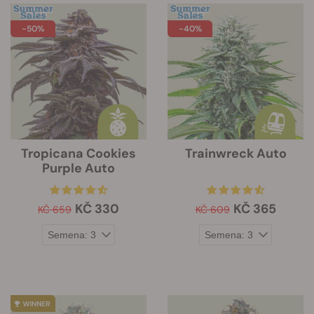
-50%
-40%
Tropicana Cookies
Trainwreck Auto
Purple Auto
KČ 330
KČ 365
KČ 659
KČ 609