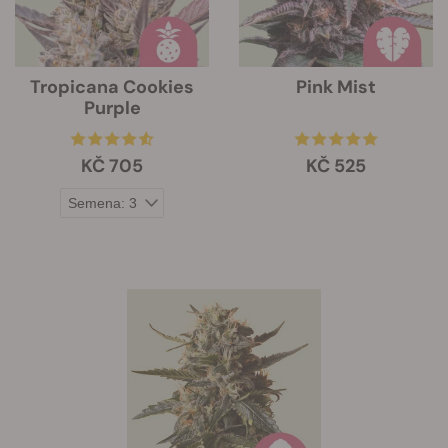
Tropicana Cookies
Pink Mist
Purple
KČ 705
KČ 525