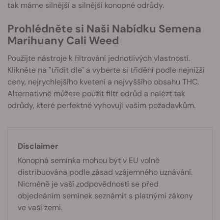
tak máme silnější a silnější konopné odrůdy.
Prohlédněte si Naši Nabídku Semena
Marihuany Cali Weed
Použijte nástroje k filtrování jednotlivých vlastností.
Klikněte na "třídit dle" a vyberte si třídění podle nejnižší
ceny, nejrychlejšího kvetení a nejvyššího obsahu THC.
Alternativně můžete použít filtr odrůd a nalézt tak
odrůdy, které perfektně vyhovují vašim požadavkům.
Disclaimer
Konopná semínka mohou být v EU volně
distribuována podle zásad vzájemného uznávání.
Nicméně je vaší zodpovědností se před
objednáním semínek seznámit s platnými zákony
ve vaší zemi.