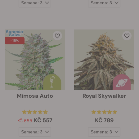
-15%
Mimosa Auto
Royal Skywalker
KČ 557
KČ 789
KČ 655