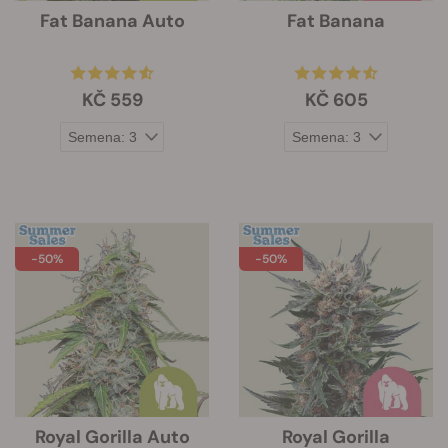
Fat Banana Auto
Fat Banana
KČ 559
KČ 605
-50%
-50%
Royal Gorilla Auto
Royal Gorilla