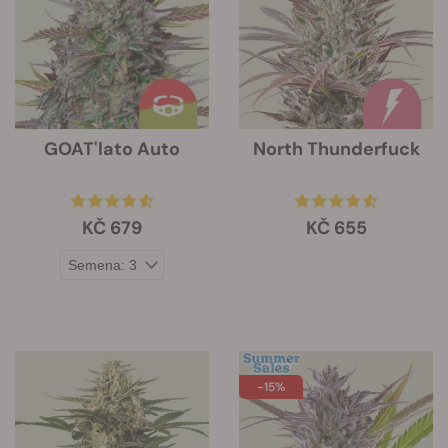
GOAT'lato Auto
North Thunderfuck
KČ 679
KČ 655
-15%