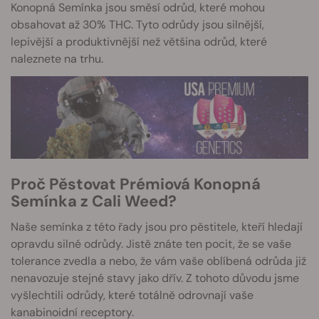
Konopná Semínka jsou směsí odrůd, které mohou
obsahovat až 30% THC. Tyto odrůdy jsou silnější,
lepivější a produktivnější než většina odrůd, které
naleznete na trhu.
Proč Pěstovat Prémiová Konopná
Semínka z Cali Weed?
Naše semínka z této řady jsou pro pěstitele, kteří hledají
opravdu silné odrůdy. Jistě znáte ten pocit, že se vaše
tolerance zvedla a nebo, že vám vaše oblíbená odrůda již
nenavozuje stejné stavy jako dřív. Z tohoto důvodu jsme
vyšlechtili odrůdy, které totálně odrovnají vaše
kanabinoidní receptory.