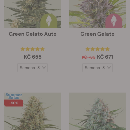
Green Gelato Auto
Green Gelato
KČ 655
KČ 671
KČ 789
-50%