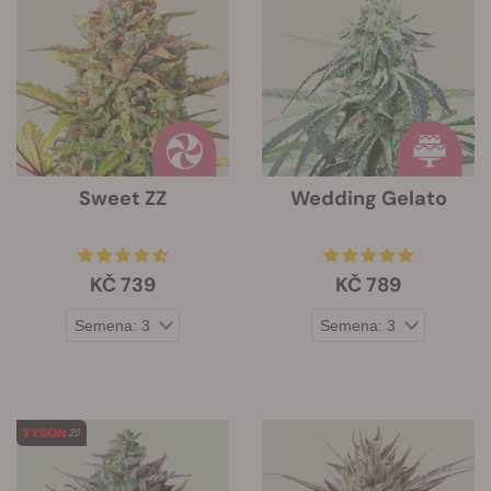
Sweet ZZ
Wedding Gelato
KČ 739
KČ 789