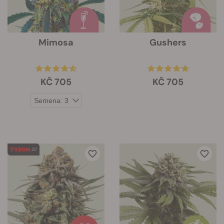
Mimosa
Gushers
KČ 705
KČ 705