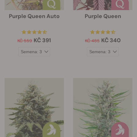
Purple Queen Auto
Purple Queen
KČ 391
KČ 340
KČ 559
KČ 485