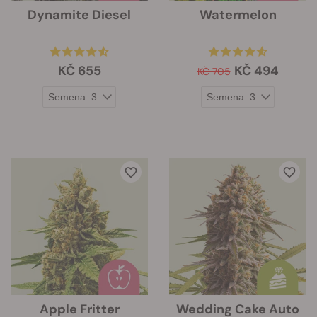
Dynamite Diesel
Watermelon
KČ 655
KČ 494
KČ 705
Apple Fritter
Wedding Cake Auto