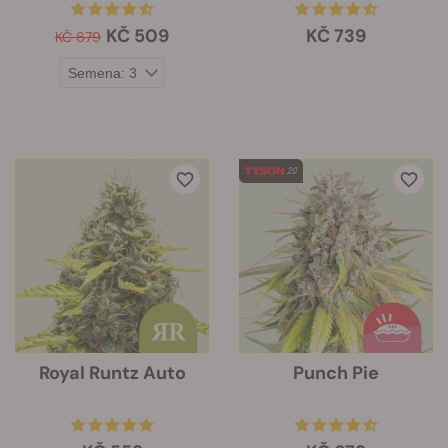
KČ 509
KČ 739
KČ 679
Royal Runtz Auto
Punch Pie