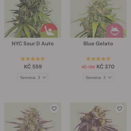
NYC Sour D Auto
Blue Gelato
KČ 559
KČ 370
KČ 739