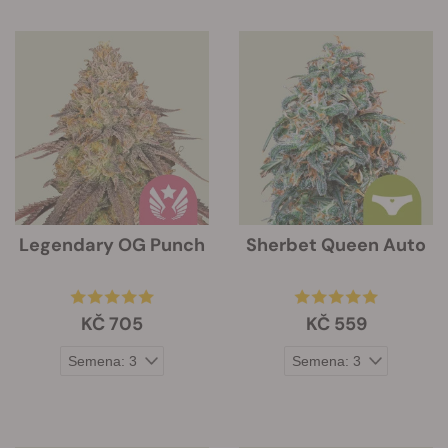
Legendary OG Punch
Sherbet Queen Auto
KČ 705
KČ 559