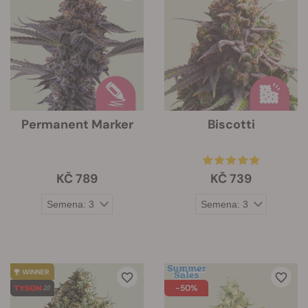
Permanent Marker
Biscotti
KČ 789
KČ 739
-50%