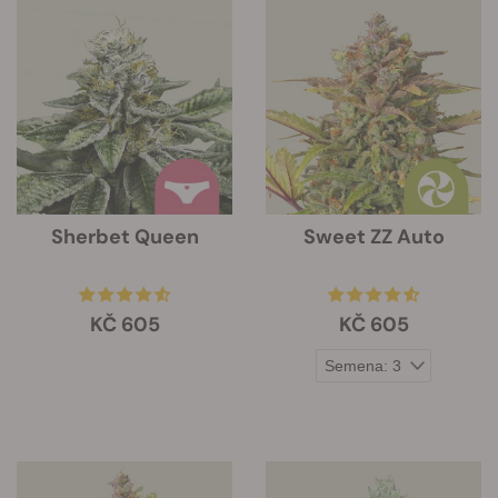
Sherbet Queen
Sweet ZZ Auto
KČ 605
KČ 605