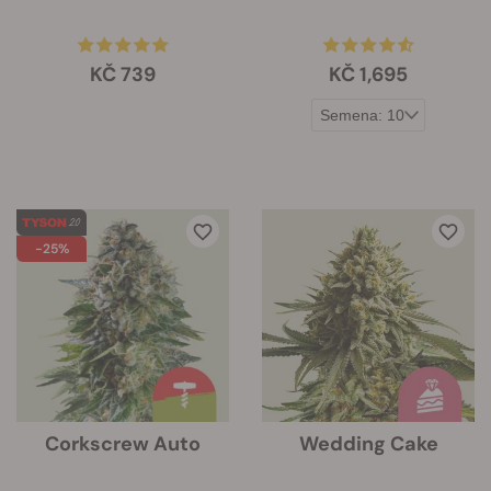
KČ 739
KČ 1,695
-25%
Corkscrew Auto
Wedding Cake