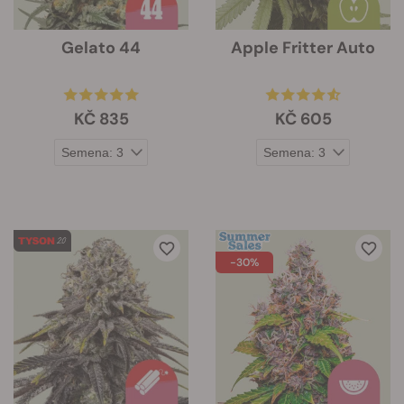
Gelato 44
Apple Fritter Auto
KČ 835
KČ 605
-30%