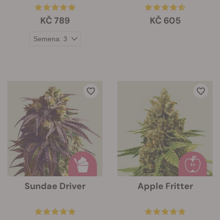
KČ 789
KČ 605
Sundae Driver
Apple Fritter