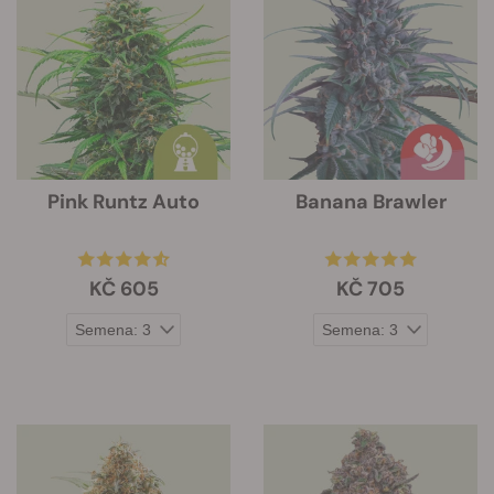
Pink Runtz Auto
Banana Brawler
KČ 605
KČ 705