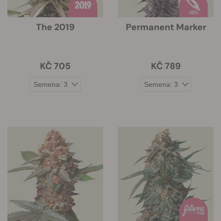
The 2019
Permanent Marker
KČ 705
KČ 789