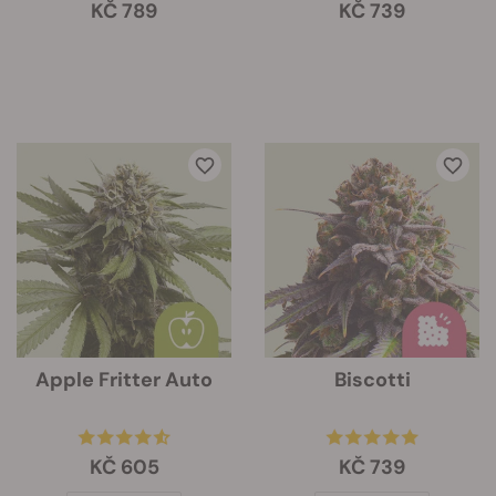
KČ 789
KČ 739
Apple Fritter Auto
Biscotti
KČ 605
KČ 739