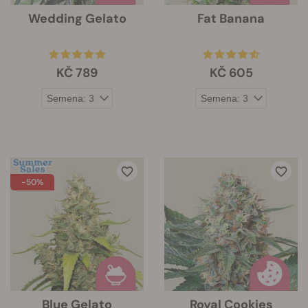
Wedding Gelato
Fat Banana
KČ 789
KČ 605
-50%
Blue Gelato
Royal Cookies