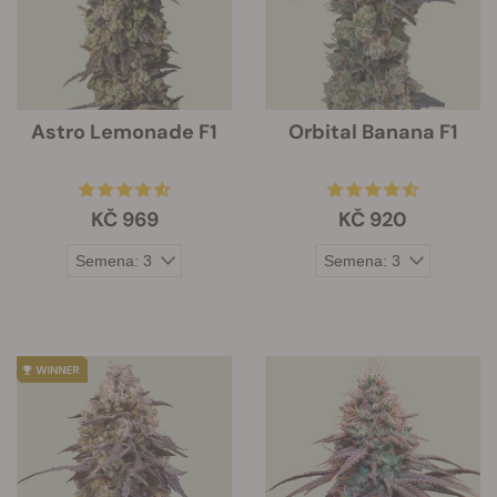
Astro Lemonade F1
Orbital Banana F1
KČ 969
KČ 920