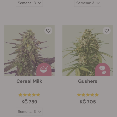
Cereal Milk
Gushers
KČ 789
KČ 705