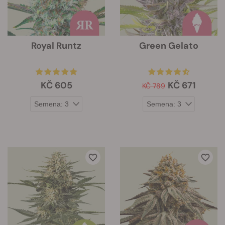
Royal Runtz
Green Gelato
KČ 605
KČ 671
KČ 789