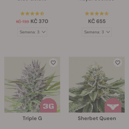
KČ 370
KČ 655
KČ 739
Triple G
Sherbet Queen