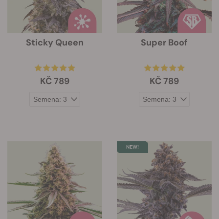
Sticky Queen
Super Boof
KČ 789
KČ 789