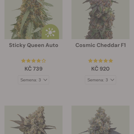
Sticky Queen Auto
Cosmic Cheddar F1
KČ 739
KČ 920