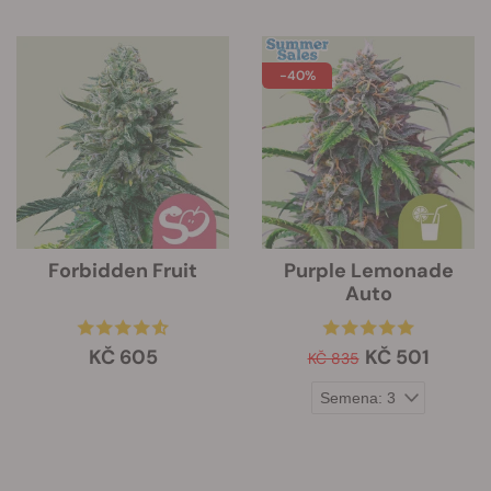
-40%
Forbidden Fruit
Purple Lemonade
Auto
KČ 605
KČ 501
KČ 835