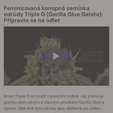
Feminizovaná konopná semínka
odrůdy Triple G (Gorilla Glue Gelato):
Připravte se na odlet
Kmen Triple G se zrodil v prestižní rodině. Její jméno je
poctou jejím silným a slavným předkům: Gorilla Glue a
Gelato. Obě dvě tyto odrůdy jsou oblíbené po celém