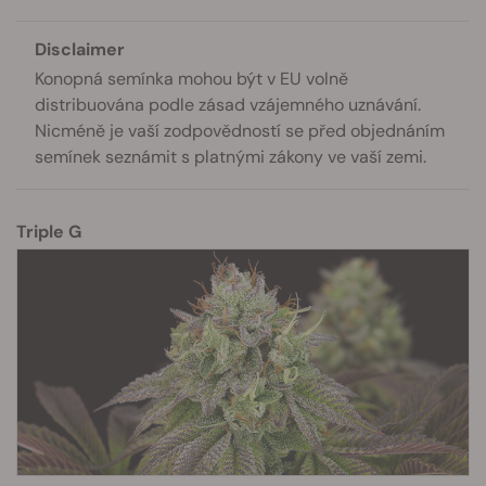
Disclaimer
Konopná semínka mohou být v EU volně
distribuována podle zásad vzájemného uznávání.
Nicméně je vaší zodpovědností se před objednáním
semínek seznámit s platnými zákony ve vaší zemi.
Triple G