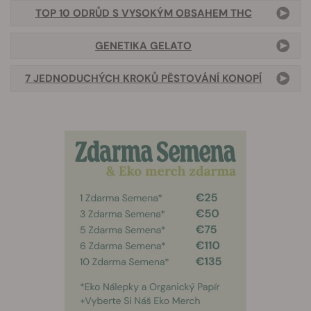
TOP 10 ODRŮD S VYSOKÝM OBSAHEM THC
GENETIKA GELATO
7 JEDNODUCHÝCH KROKŮ PĚSTOVÁNÍ KONOPÍ