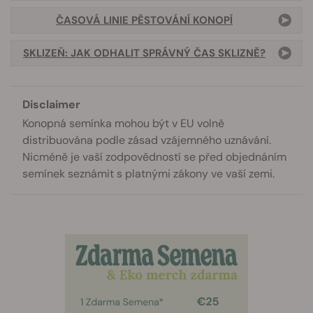
ČASOVÁ LINIE PĚSTOVÁNÍ KONOPÍ
SKLIZEŇ: JAK ODHALIT SPRÁVNÝ ČAS SKLIZNĚ?
Disclaimer
Konopná semínka mohou být v EU volně
distribuována podle zásad vzájemného uznávání.
Nicméně je vaší zodpovědností se před objednáním
semínek seznámit s platnými zákony ve vaší zemi.