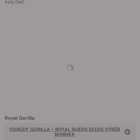
svůj čas!
Royal Gorilla
ODRŮDY GORILLA - ROYAL QUEEN SEEDS VÝBĚR
SEMÍNEK