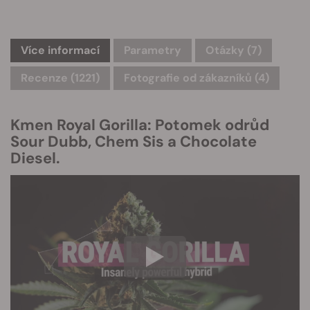
Více informací
Parametry
Otázky
(7)
Recenze (1221)
Fotografie od zákazníků (4)
Kmen Royal Gorilla: Potomek odrůd
Sour Dubb, Chem Sis a Chocolate
Diesel.