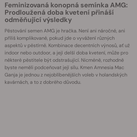
Feminizovaná konopná semínka AMG:
Prodloužená doba kvetení přináší
odměňující výsledky
Pěstování semen AMG je hračka. Není ani náročné, ani
příliš komplikované, pokud jde o vyvážení různých
aspektů v pěstírně. Kombinace decentních výnosů, ať už
indoor nebo outdoor, a její delší doba kvetení, může pro
některé pěstitele být odstrašující. Nicméně, rozhodně
byste neměli podceňovat její sílu. Kmen Amnesia Mac
Ganja je jednou z nejoblíbenějších voleb v holandských
kavárnách, a to z dobrého důvodu.