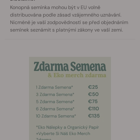
Konopná semínka mohou být v EU volně
distribuována podle zásad vzájemného uznávání.
Nicméně je vaší zodpovědností se před objednáním
semínek seznámit s platnými zákony ve vaší zemi.