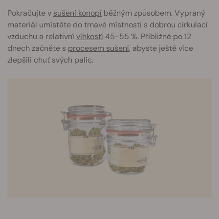
Pokračujte v
sušení konopí
běžným způsobem. Vypraný
materiál umístěte do tmavé místnosti s dobrou cirkulací
vzduchu a relativní
vlhkostí
45-55 %. Přibližně po 12
dnech začněte s
procesem sušení
, abyste ještě více
zlepšili chuť svých palic.