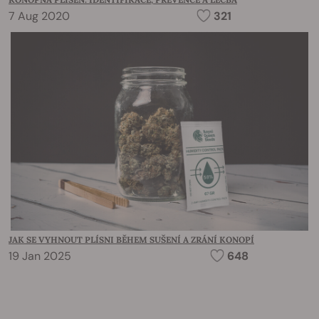
7 Aug 2020
321
JAK SE VYHNOUT PLÍSNI BĚHEM SUŠENÍ A ZRÁNÍ KONOPÍ
19 Jan 2025
648