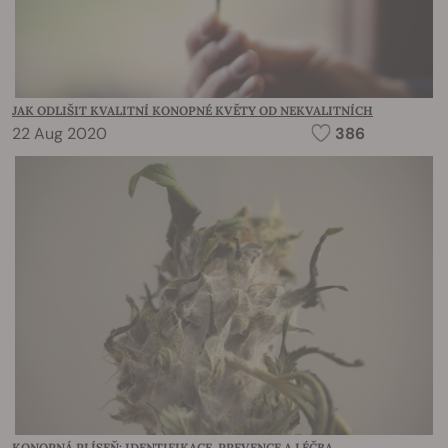
JAK ODLIŠIT KVALITNÍ KONOPNÉ KVĚTY OD NEKVALITNÍCH
22 Aug 2020
386
KONOPNÁ PLÍSEŇ: IDENTIFIKACE, PREVENCE A LÉČBA