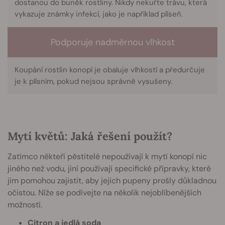
dostanou do buněk rostliny. Nikdy nekuřte trávu, která
vykazuje známky infekcí, jako je například plíseň.
Podporuje nadměrnou vlhkost
Koupání rostlin konopí je obaluje vlhkostí a předurčuje
je k plísním, pokud nejsou správně vysušeny.
Mytí květů: Jaká řešení použít?
Zatímco někteří pěstitelé nepoužívají k mytí konopí nic
jiného než vodu, jiní používají specifické přípravky, které
jim pomohou zajistit, aby jejich pupeny prošly důkladnou
očistou. Níže se podívejte na několik nejoblíbenějších
možností.
Citron a jedlá soda