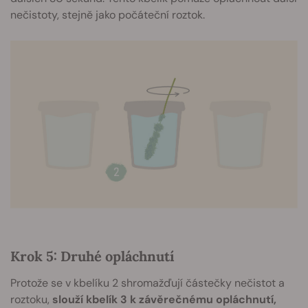
nečistoty, stejně jako počáteční roztok.
Krok 5: Druhé opláchnutí
Protože se v kbelíku 2 shromažďují částečky nečistot a
roztoku,
slouží kbelík 3 k závěrečnému opláchnutí,