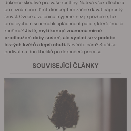
dokonce škodlivé pro vaše rostliny. Netrvá však dlouho a
po seznámení s tímto konceptem začne dávat naprostý
smysl. Ovoce a zeleninu myjeme, než je pozřeme, tak
proč bychom si nemohli opláchnout palice, které jíme či
kouříme?
Jistě, mytí konopí znamená mírné
prodloužení doby sušení, ale vyplatí se v podobě
čistých květů a lepší chuti.
Nevěříte nám? Stačí se
podívat na dno kbelíků po dokončení procesu.
SOUVISEJÍCÍ ČLÁNKY