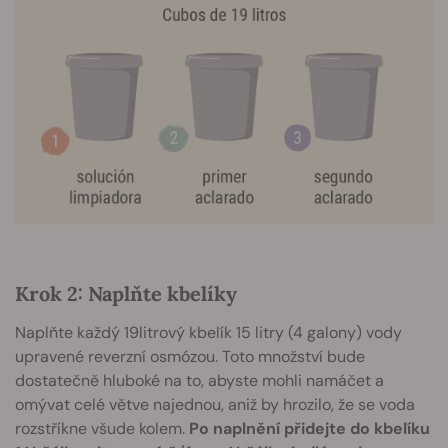
Krok 2: Naplňte kbelíky
Naplňte každý 19litrový kbelík 15 litry (4 galony) vody
upravené reverzní osmózou. Toto množství bude
dostatečně hluboké na to, abyste mohli namáčet a
omývat celé větve najednou, aniž by hrozilo, že se voda
rozstříkne všude kolem.
Po naplnění přidejte do kbelíku