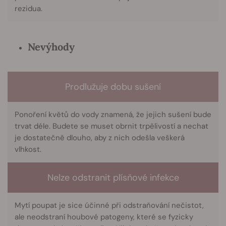
rezidua.
Nevýhody
Prodlužuje dobu sušení
Ponoření květů do vody znamená, že jejich sušení bude
trvat déle. Budete se muset obrnit trpělivostí a nechat
je dostatečně dlouho, aby z nich odešla veškerá
vlhkost.
Nelze odstranit plísňové infekce
Mytí poupat je sice účinné při odstraňování nečistot,
ale neodstraní houbové patogeny, které se fyzicky