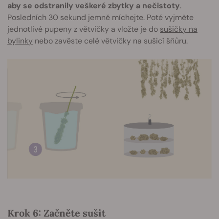
aby se odstranily veškeré zbytky a nečistoty
.
Posledních 30 sekund jemně míchejte. Poté vyjměte
jednotlivé pupeny z větvičky a vložte je do
sušičky na
bylinky
nebo zavěste celé větvičky na sušicí šňůru.
Krok 6: Začněte sušit