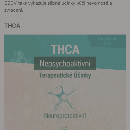
CBDV také vykazuje slibné účinky vůči nevolnosti a
zvracení.
THCA