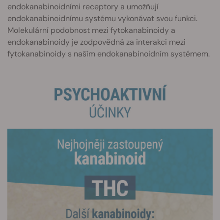
endokanabinoidními receptory a umožňují
endokanabinoidnímu systému vykonávat svou funkci.
Molekulární podobnost mezi fytokanabinoidy a
endokanabinoidy je zodpovědná za interakci mezi
fytokanabinoidy s naším endokanabinoidním systémem.