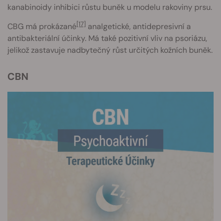
kanabinoidy inhibici růstu buněk u modelu rakoviny prsu.
[17]
CBG má prokázané
analgetické, antidepresivní a
antibakteriální účinky. Má také pozitivní vliv na psoriázu,
jelikož zastavuje nadbytečný růst určitých kožních buněk.
CBN