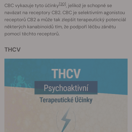
[20]
CBC vykazuje tyto účinky
, jelikož je schopné se
navázat na receptory CB2. CBC je selektivním agonistou
receptorů CB2 a může tak zlepšit terapeutický potenciál
některých kanabinoidů tím, že podpoří léčbu zánětu
pomocí těchto receptorů.
THCV