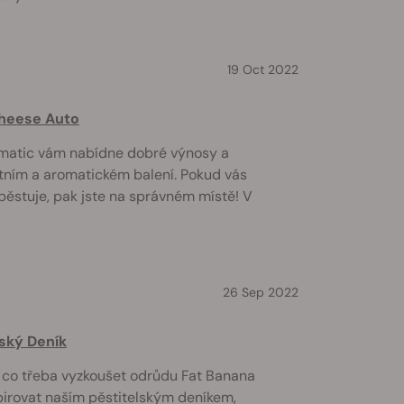
19 Oct 2022
Cheese Auto
matic vám nabídne dobré výnosy a
tním a aromatickém balení. Pokud vás
 pěstuje, pak jste na správném místě! V
26 Sep 2022
lský Deník
 co třeba vyzkoušet odrůdu Fat Banana
irovat naším pěstitelským deníkem,