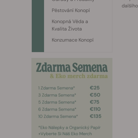
dalšího
Pěstování Konopí
Konopná Věda a
Kvalita Života
Konzumace Konopí