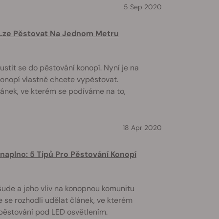
5 Sep 2020
 Lze Pěstovat Na Jednom Metru
stit se do pěstování konopí. Nyní je na
konopí vlastně chcete vypěstovat.
článek, ve kterém se podíváme na to,
18 Apr 2020
 naplno: 5 Tipů Pro Pěstování Konopí
šude a jeho vliv na konopnou komunitu
 se rozhodli udělat článek, ve kterém
 pěstování pod LED osvětlením.