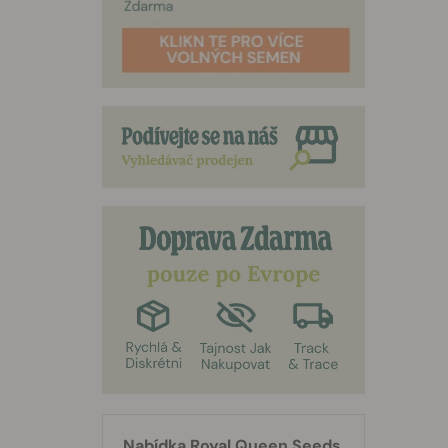
Nabídka Royal Queen Seeds