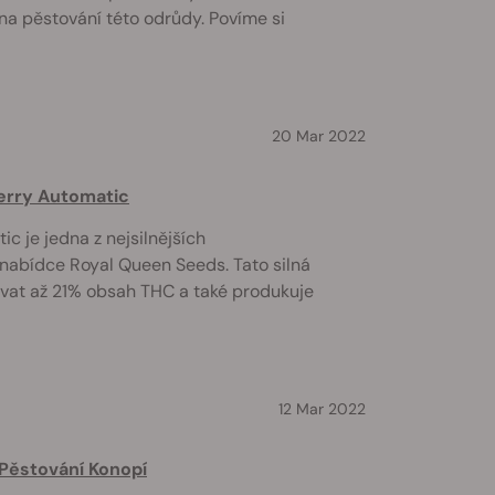
na pěstování této odrůdy. Povíme si
20 Mar 2022
erry Automatic
 je jedna z nejsilnějších
nabídce Royal Queen Seeds. Tato silná
vat až 21% obsah THC a také produkuje
12 Mar 2022
Pěstování Konopí