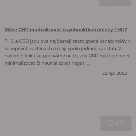
Může CBD neutralizovat psychoaktivní účinky THC?
THC a CBD jsou dva nejčastěji zastoupené kanabinoidy v
konopných rostlinách a mají spolu jedinečný vztah. V
našem článku se podíváme na to, zda CBD může pomoci
minimalizovat či neutralizovat negati ...
22 Apr 2022
477