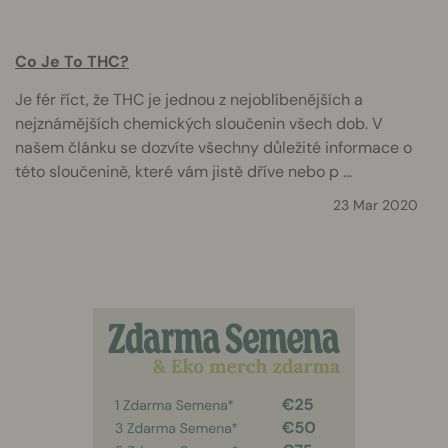
Co Je To THC?
Je fér říct, že THC je jednou z nejoblíbenějších a
nejznámějších chemických sloučenin všech dob. V
našem článku se dozvíte všechny důležité informace o
této sloučenině, které vám jistě dříve nebo p ...
23 Mar 2020