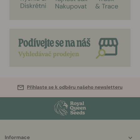
Přihlaste se k odběru našeho newsletteru
More
Informace
helpful