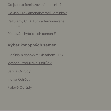
Co jsou to feminizovaná semínka?
Co Jsou To Samonakvétací Semínka?
Regulární, CBD, Auto a feminizovaná
semena
Pěstování hybridních semen F1
Výběr konopných semen
Odrůdy s Vysokým Obsahem THC
Vysoce Produktivní Odrůdy
Sativa Odrůdy
Indika Odrůdy
Fialové Odrůdy