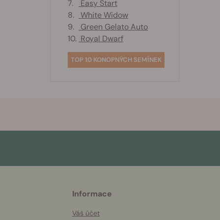
7.
Easy Start
8.
White Widow
9.
Green Gelato Auto
10.
Royal Dwarf
TOP 10 KONOPNÝCH SEMÍNEK
More
Informace
helpful
info
Váš účet