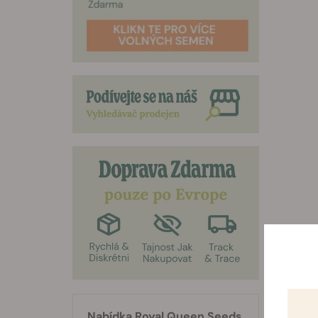
Nabídka Royal Queen Seeds