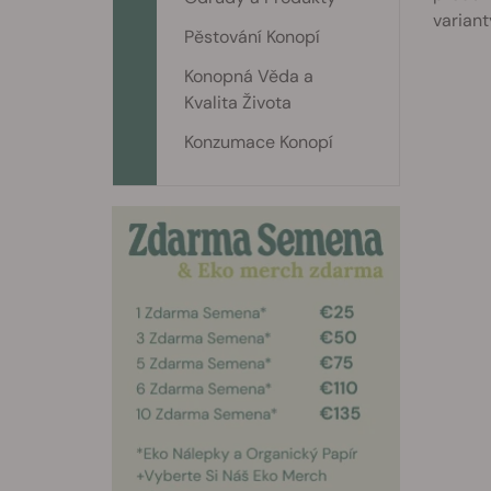
variant
Pěstování Konopí
Konopná Věda a
Kvalita Života
Konzumace Konopí