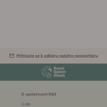
Přihlaste se k odběru našeho newsletteru
O společnosti RQS
O nás