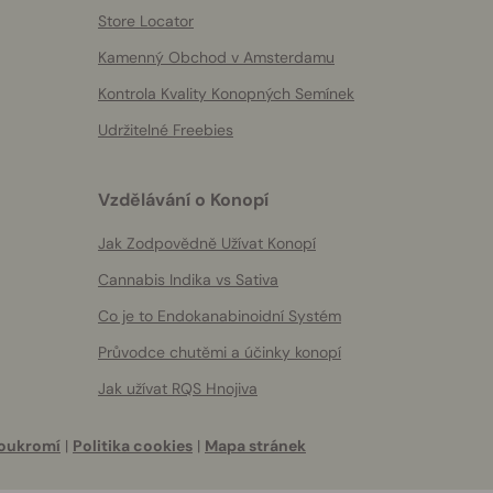
Store Locator
Kamenný Obchod v Amsterdamu
Kontrola Kvality Konopných Semínek
Udržitelné Freebies
Vzdělávání o Konopí
Jak Zodpovědně Užívat Konopí
Cannabis Indika vs Sativa
Co je to Endokanabinoidní Systém
Průvodce chutěmi a účinky konopí
Jak užívat RQS Hnojiva
oukromí
|
Politika cookies
|
Mapa stránek