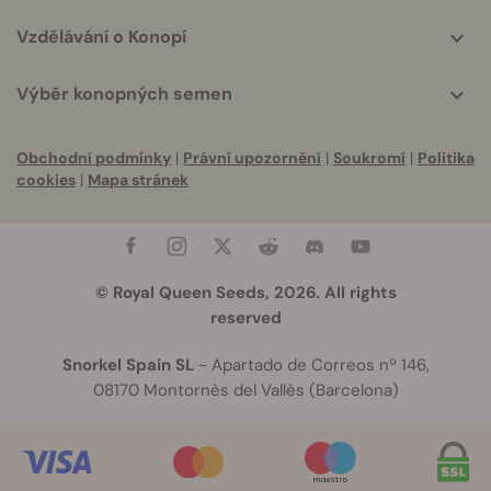
Vzdělávání o Konopí
Výběr konopných semen
Obchodní podmínky
|
Právní upozornění
|
Soukromí
|
Politika
cookies
|
Mapa stránek
© Royal Queen Seeds, 2026. All rights
reserved
Snorkel Spain SL
- Apartado de Correos nº 146,
08170 Montornès del Vallès (Barcelona)