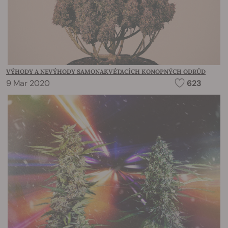
VÝHODY A NEVÝHODY SAMONAKVÉTACÍCH KONOPNÝCH ODRŮD
9 Mar 2020
623