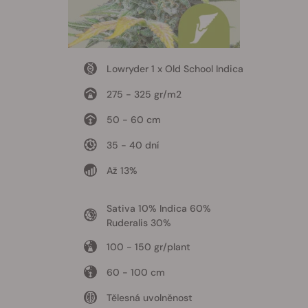
Lowryder 1 x Old School Indica
275 - 325 gr/m2
50 - 60 cm
35 - 40 dní
Až 13%
Sativa 10% Indica 60%
Ruderalis 30%
100 - 150 gr/plant
60 - 100 cm
Tělesná uvolněnost