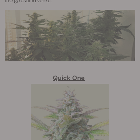
150 g/rostlinu venku.
Quick One