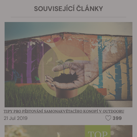
SOUVISEJÍCÍ ČLÁNKY
TIPY PRO PĚSTOVÁNÍ SAMONAKVÉTACÍHO KONOPÍ V OUTDOORU
21 Jul 2019
399