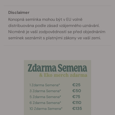
Disclaimer
Konopná semínka mohou být v EU volně
distribuována podle zásad vzájemného uznávání.
Nicméně je vaší zodpovědností se před objednáním
semínek seznámit s platnými zákony ve vaší zemi.