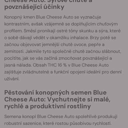
povznášející účinky
Konopný kmen Blue Cheese Auto se vyznačuje
kontrastním, avšak vzájemně se doplňujícím chuťovým
profilem. Směsí pronikají ostré tóny skunku a sýra, které
o sobě dávají vědět v okamžiku inhalace. Brzy poté se
začnou objevovat jemnější chutě ovoce, pepře a
zemitosti. Jakmile tyto společné chutě začnou slábnout,
pocítíte, jak se vás začíná zmocňovat povznášející a
jasná nálada. Obsah THC 16 % v Blue Cheese Auto
zajišťuje zvládnutelné a funkční opojení ideální pro denní
užívání.
Pěstování konopných semen Blue
Cheese Auto: Vychutnejte si malé,
rychlé a produktivní rostliny
Semena konopí Blue Cheese Auto spolehlivě produkují
robustní sazenice, které rostou působivou rychlostí.