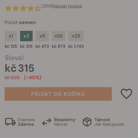
(358)
Napsat recenzi
Počet
semen
:
x1
x3
x5
x10
x25
kč 125
kč 315
kč 473
kč 873
kč 1,743
Sleva!
kč 315
kč 525
(-40%)
PŘIDAT DO KOŠÍKU
Doprava
Bezplatny
Tajnost
Zdarma
Návrat
Jak Nakupovat