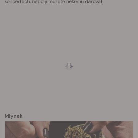
koncertech, nebo ji můžete někomu darovat.
Młynek