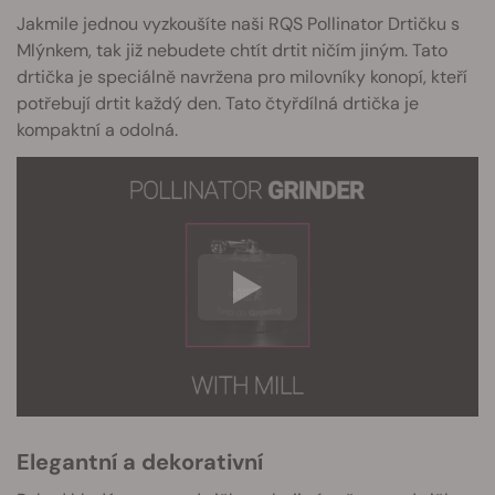
Jakmile jednou vyzkoušíte naši RQS Pollinator Drtičku s
Mlýnkem, tak již nebudete chtít drtit ničím jiným. Tato
drtička je speciálně navržena pro milovníky konopí, kteří
potřebují drtit každý den. Tato čtyřdílná drtička je
kompaktní a odolná.
Elegantní a dekorativní