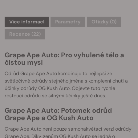
Více informací
Parametry
Otázky
(0)
Recenze (22)
Grape Ape Auto: Pro vyhulené tělo a
čistou mysl
Odrůd Grape Ape Auto kombinuje to nejlepší ze
světločivné odrůdy stejného jména s komplexní chutí a
účinky odrůdy OG Kush Auto. Objevte tuto rychle
rostoucí odrůdu se silnými účinky ještě dnes.
Grape Ape Auto: Potomek odrůd
Grape Ape a OG Kush Auto
Grape Ape Auto není pouze samonakvétací verzí odrůdy
Grape Ape. Díky genům OG Kush Auto se jedná o