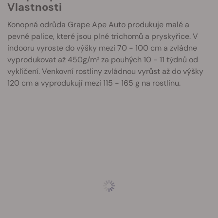
Vlastnosti
Konopná odrůda Grape Ape Auto produkuje malé a
pevné palice, které jsou plné trichomů a pryskyřice. V
indooru vyroste do výšky mezi 70 - 100 cm a zvládne
vyprodukovat až 450g/m² za pouhých 10 - 11 týdnů od
vyklíčení. Venkovní rostliny zvládnou vyrůst až do výšky
120 cm a vyprodukují mezi 115 - 165 g na rostlinu.