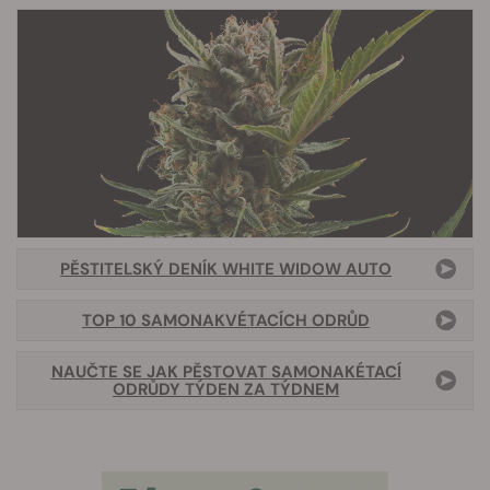
PĚSTITELSKÝ DENÍK WHITE WIDOW AUTO
TOP 10 SAMONAKVÉTACÍCH ODRŮD
NAUČTE SE JAK PĚSTOVAT SAMONAKÉTACÍ
ODRŮDY TÝDEN ZA TÝDNEM