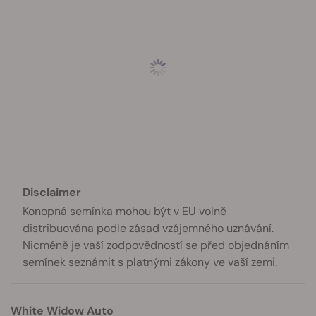
Disclaimer
Konopná semínka mohou být v EU volně
distribuována podle zásad vzájemného uznávání.
Nicméně je vaší zodpovědností se před objednáním
semínek seznámit s platnými zákony ve vaší zemi.
White Widow Auto