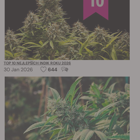
TOP 10 NEJLEPŠÍCH INDIK ROKU 2026
30 Jan 2026
644