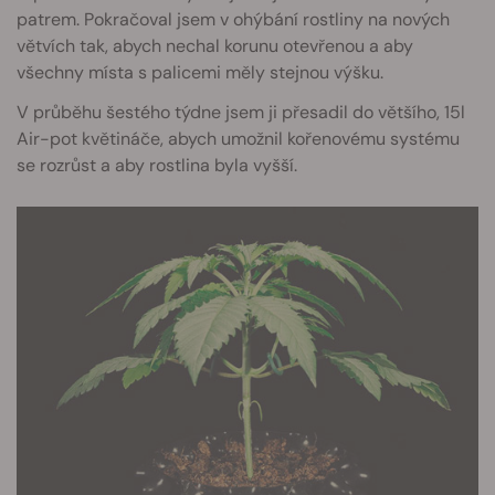
patrem. Pokračoval jsem v ohýbání rostliny na nových
větvích tak, abych nechal korunu otevřenou a aby
všechny místa s palicemi měly stejnou výšku.
V průběhu šestého týdne jsem ji přesadil do většího, 15l
Air-pot květináče, abych umožnil kořenovému systému
se rozrůst a aby rostlina byla vyšší.