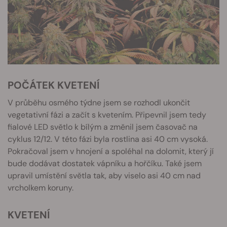
POČÁTEK KVETENÍ
V průběhu osmého týdne jsem se rozhodl ukončit
vegetativní fázi a začít s kvetením. Připevnil jsem tedy
fialové LED světlo k bílým a změnil jsem časovač na
cyklus 12/12. V této fázi byla rostlina asi 40 cm vysoká.
Pokračoval jsem v hnojení a spoléhal na dolomit, který jí
bude dodávat dostatek vápníku a hořčíku. Také jsem
upravil umístění světla tak, aby viselo asi 40 cm nad
vrcholkem koruny.
KVETENÍ