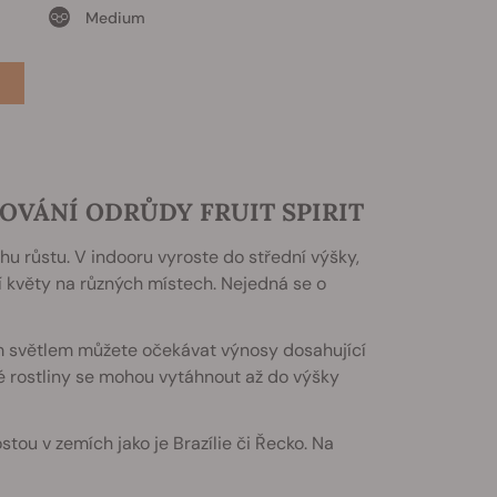
Medium
OVÁNÍ ODRŮDY FRUIT SPIRIT
hu růstu. V indooru vyroste do střední výšky,
ní květy na různých místech. Nejedná se o
m světlem můžete očekávat výnosy dosahující
 rostliny se mohou vytáhnout až do výšky
tou v zemích jako je Brazílie či Řecko. Na