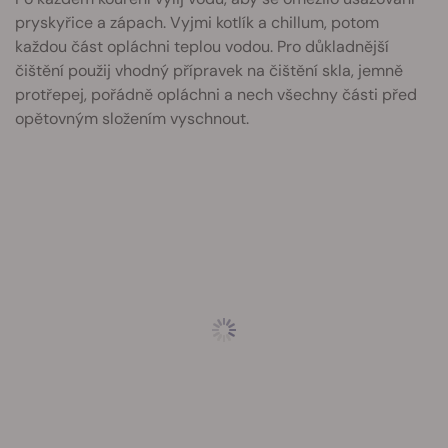
pryskyřice a zápach. Vyjmi kotlík a chillum, potom
každou část opláchni teplou vodou. Pro důkladnější
čištění použij vhodný přípravek na čištění skla, jemně
protřepej, pořádně opláchni a nech všechny části před
opětovným složením vyschnout.