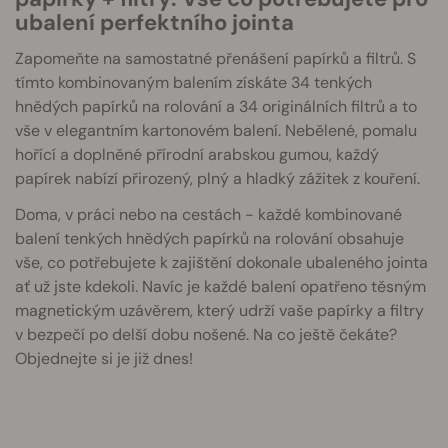
ubalení perfektního jointa
Zapomeňte na samostatné přenášení papírků a filtrů. S
tímto kombinovaným balením získáte 34 tenkých
hnědých papírků na rolování a 34 originálních filtrů a to
vše v elegantním kartonovém balení. Nebělené, pomalu
hořící a doplněné přírodní arabskou gumou, každý
papírek nabízí přirozený, plný a hladký zážitek z kouření.
Doma, v práci nebo na cestách - každé kombinované
balení tenkých hnědých papírků na rolování obsahuje
vše, co potřebujete k zajištění dokonale ubaleného jointa
ať už jste kdekoli. Navíc je každé balení opatřeno těsným
magnetickým uzávěrem, který udrží vaše papírky a filtry
v bezpečí po delší dobu nošené. Na co ještě čekáte?
Objednejte si je již dnes!