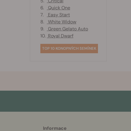
5.
Critical
6.
Quick One
7.
Easy Start
8.
White Widow
9.
Green Gelato Auto
10.
Royal Dwarf
TOP 10 KONOPNÝCH SEMÍNEK
Informace