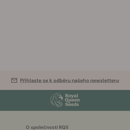
Přihlaste se k odběru našeho newsletteru
O společnosti RQS