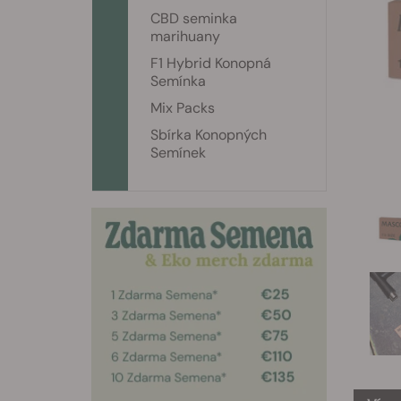
CBD seminka
marihuany
F1 Hybrid Konopná
Semínka
Mix Packs
Sbírka Konopných
Semínek