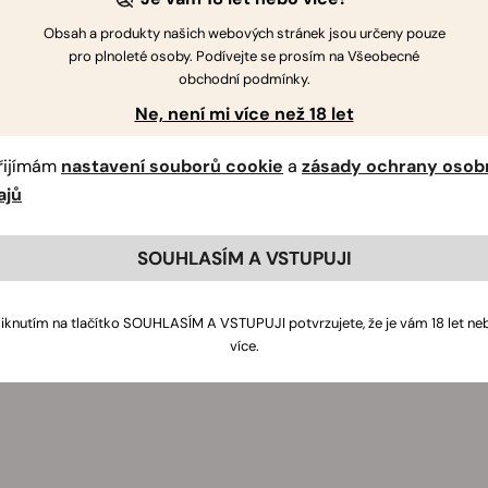
Obsah a produkty našich webových stránek jsou určeny pouze
pro plnoleté osoby. Podívejte se prosím na Všeobecné
obchodní podmínky.
Ne, není mi více než 18 let
řijímám
nastavení souborů cookie
a
zásady ochrany osob
ajů
SOUHLASÍM A VSTUPUJI
liknutím na tlačítko SOUHLASÍM A VSTUPUJI potvrzujete, že je vám 18 let ne
více.