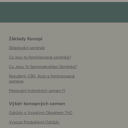
Základy Konopí
Skladování semínek
Co jsou to feminizovaná semínka?
Co Jsou To Samonakvétací Semínka?
Regulární, CBD, Auto a feminizovaná
semena
Pěstování hybridních semen F1
Výběr konopných semen
Odrůdy s Vysokým Obsahem THC
Vysoce Produktivní Odrůdy