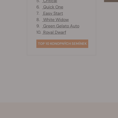
5.
Critical
6.
Quick One
7.
Easy Start
8.
White Widow
9.
Green Gelato Auto
10.
Royal Dwarf
TOP 10 KONOPNÝCH SEMÍNEK