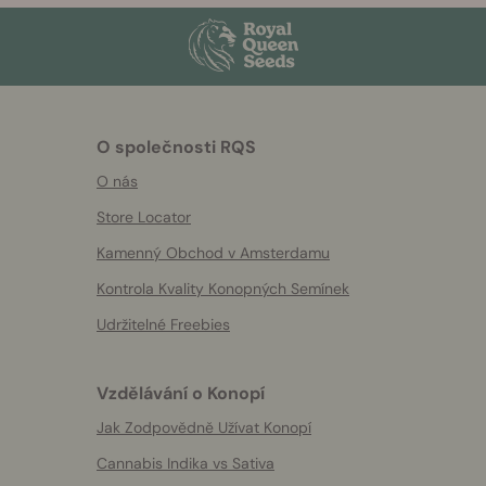
O společnosti RQS
O nás
Store Locator
Kamenný Obchod v Amsterdamu
Kontrola Kvality Konopných Semínek
Udržitelné Freebies
Vzdělávání o Konopí
Jak Zodpovědně Užívat Konopí
Cannabis Indika vs Sativa