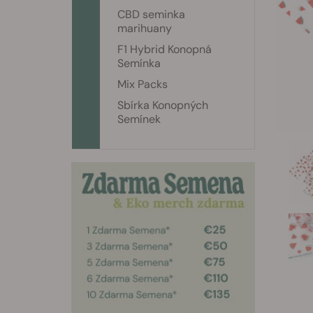
CBD seminka
marihuany
F1 Hybrid Konopná
Semínka
Mix Packs
Sbírka Konopných
Semínek