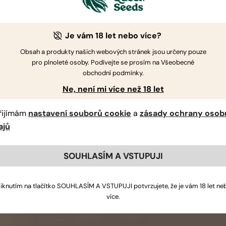
Je vám 18 let nebo více?
Obsah a produkty našich webových stránek jsou určeny pouze
pro plnoleté osoby. Podívejte se prosím na Všeobecné
obchodní podmínky.
Ne, není mi více než 18 let
řijímám
nastavení souborů cookie
a
zásady ochrany osob
ajů
SOUHLASÍM A VSTUPUJI
liknutím na tlačítko SOUHLASÍM A VSTUPUJI potvrzujete, že je vám 18 let ne
více.