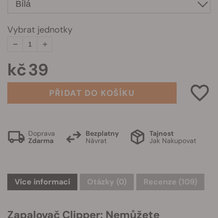
Vybrat jednotky
kč 39
PŘIDAT DO KOŠÍKU
Doprava
Bezplatny
Tajnost
Zdarma
Návrat
Jak Nakupovat
Více informací
Otázky
(0)
Recenze (109)
Zapalovač Clipper: Nemůžete