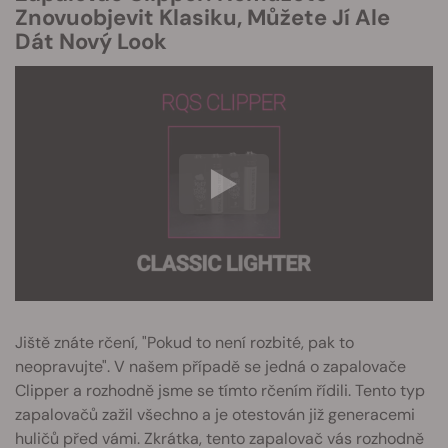
Znovuobjevit Klasiku, Můžete Jí Ale
Dát Nový Look
Jiště znáte rčení, "Pokud to není rozbité, pak to
neopravujte". V našem případě se jedná o zapalovače
Clipper a rozhodně jsme se tímto rčením řídili. Tento typ
zapalovačů zažil všechno a je otestován již generacemi
huličů před vámi. Zkrátka, tento zapalovač vás rozhodně