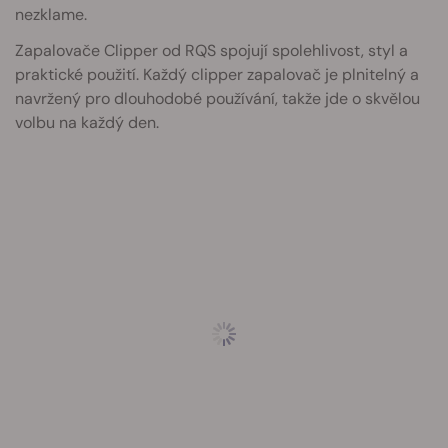
nezklame.
Zapalovače Clipper od RQS spojují spolehlivost, styl a
praktické použití. Každý clipper zapalovač je plnitelný a
navržený pro dlouhodobé používání, takže jde o skvělou
volbu na každý den.