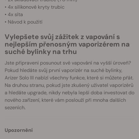
• 4x silikonové kryty trubic
• 4x síta
• Návod k použití
Vylepšete svůj zážitek z vapování s
nejlepším přenosným vaporizérem na
suché bylinky na trhu
Jste připraveni posunout své vapování na vyšší úroveň?
Pokud hledáte svůj první vaporizér na suché bylinky,
Arizer Solo III nabízí všechny funkce, které si můžete přát.
Na druhou stranu, pokud jste zkušený uživatel vaporizérů
a hledáte upgrade, nikdy nebyla lepší doba investovat do
nového zařízení, které vám poslouží při mnoha dalších
sezeních.
Upozornění