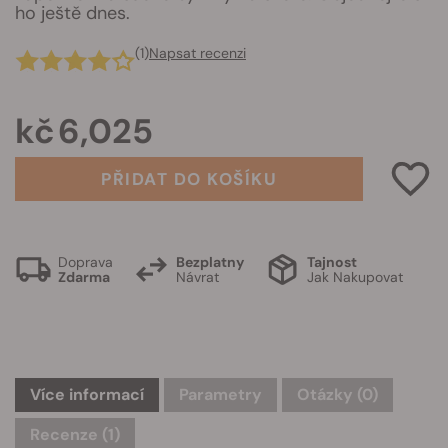
ho ještě dnes.
(1)
Napsat recenzi
kč 6,025
PŘIDAT DO KOŠÍKU
Doprava
Bezplatny
Tajnost
Zdarma
Návrat
Jak Nakupovat
Více informací
Parametry
Otázky
(0)
Recenze (1)