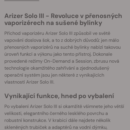
Arizer Solo III - Revoluce v přenosných
vaporizérech na sušené bylinky
Příchod vaporizéru Arizer Solo III způsobil ve světě
vapování doslova šok, a to z dobrých důvodů: jen málo
přenosných vaporizérů na suché bylinky nabízí takovou
úroveň funkcí a výkonu jako tento přístroj. Dokonale
provedené režimy On-Demand a Session, zbrusu nová
technologie okamžitého zahřívání a zjednodušený
operační systém jsou jen některé z vynikajících
vlastností Arizer Solo III.
Vynikající funkce, hned po vybalení
Po vybalení Arizer Solo III si okamžitě všimnete jeho větší
velikosti, elegantního černého lesklého povrchu a
robustní konstrukce. V krabici dále najdete několik
skleněných trubiček a adaptérů na vodní dýmku,