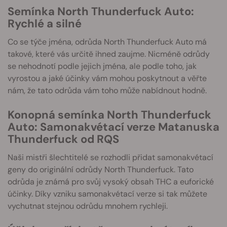
Semínka North Thunderfuck Auto:
Rychlé a silné
Co se týče jména, odrůda North Thunderfuck Auto má
takové, které vás určitě ihned zaujme. Nicméně odrůdy
se nehodnotí podle jejich jména, ale podle toho, jak
vyrostou a jaké účinky vám mohou poskytnout a věřte
nám, že tato odrůda vám toho může nabídnout hodně.
Konopná semínka North Thunderfuck
Auto: Samonakvétací verze Matanuska
Thunderfuck od RQS
Naši mistři šlechtitelé se rozhodli přidat samonakvétací
geny do originální odrůdy North Thunderfuck. Tato
odrůda je známá pro svůj vysoký obsah THC a euforické
účinky. Díky vzniku samonakvétací verze si tak můžete
vychutnat stejnou odrůdu mnohem rychleji.