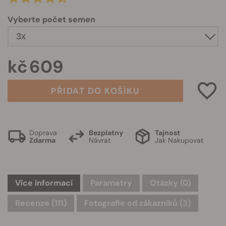
Vyberte počet semen
kč 609
PŘIDAT DO KOŠÍKU
Doprava
Bezplatny
Tajnost
Zdarma
Návrat
Jak Nakupovat
Více informací
Parametry
Otázky
(0)
Recenze (111)
Fotografie od zákazníků (3)