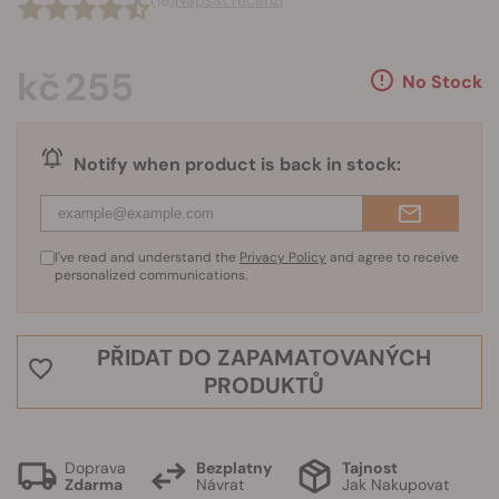
(18)
Napsat recenzi
kč 255
No Stock
Notify when product is back in stock:
I've read and understand the
Privacy Policy
and agree to receive
personalized communications.
PŘIDAT DO ZAPAMATOVANÝCH
PRODUKTŮ
Doprava
Bezplatny
Tajnost
Zdarma
Návrat
Jak Nakupovat