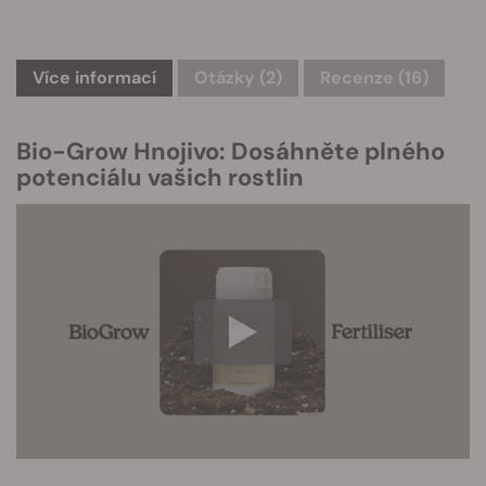
Více informací
Otázky
(2)
Recenze (16)
Bio-Grow Hnojivo: Dosáhněte plného
potenciálu vašich rostlin