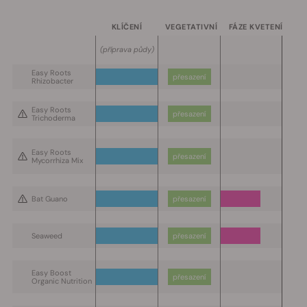
KLÍČENÍ
VEGETATIVNÍ
F
ÁZE KVETENÍ
(
příprava půdy
)
Easy Roots
přesazení
Rhizobacter
Easy Roots
přesazení
Trichoderma
Easy Roots
přesazení
Mycorrhiza Mix
Bat Guano
přesazení
Seaweed
přesazení
Easy Boost
přesazení
Organic Nutrition