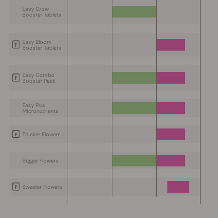
Easy Grow
Booster Tablets
Easy Bloom
Booster Tablets
Easy Combo
Booster Pack
Easy Plus
Micronutrients
Thicker Flowers
Bigger Flowers
Sweeter Flowers