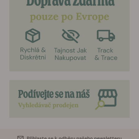
Přihlaste se k odběru našeho newsletteru