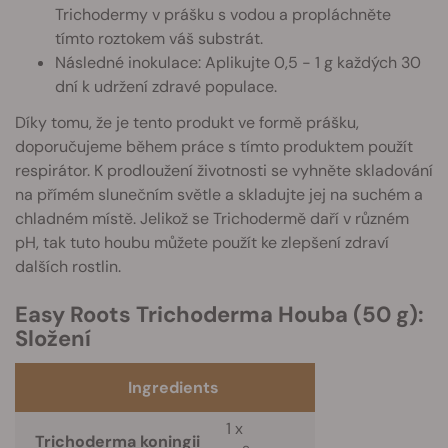
Trichodermy v prášku s vodou a propláchněte
tímto roztokem váš substrát.
Následné inokulace: Aplikujte 0,5 - 1 g každých 30
dní k udržení zdravé populace.
Díky tomu, že je tento produkt ve formě prášku,
doporučujeme během práce s tímto produktem použít
respirátor. K prodloužení životnosti se vyhněte skladování
na přímém slunečním světle a skladujte jej na suchém a
chladném místě. Jelikož se Trichodermě daří v různém
pH, tak tuto houbu můžete použít ke zlepšení zdraví
dalších rostlin.
Easy Roots Trichoderma Houba (50 g):
Složení
Ingredients
1 x
Trichoderma koningii