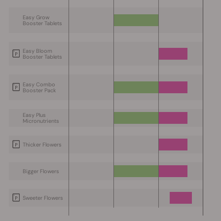
Easy Grow
Booster Tablets
Easy Bloom
Booster Tablets
Easy Combo
Booster Pack
Easy Plus
Micronutrients
Thicker Flowers
Bigger Flowers
Sweeter Flowers