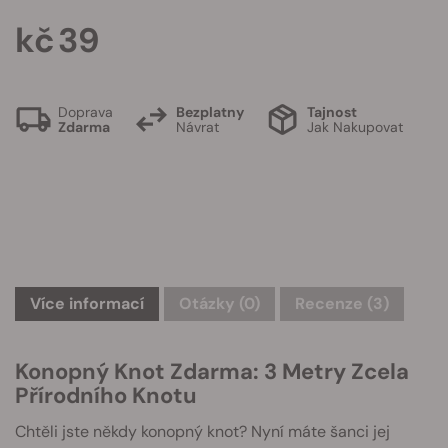
kč 39
Doprava
Bezplatny
Tajnost
Zdarma
Návrat
Jak Nakupovat
Více informací
Otázky
(0)
Recenze (3)
Konopný Knot Zdarma: 3 Metry Zcela
Přírodního Knotu
Chtěli jste někdy konopný knot? Nyní máte šanci jej