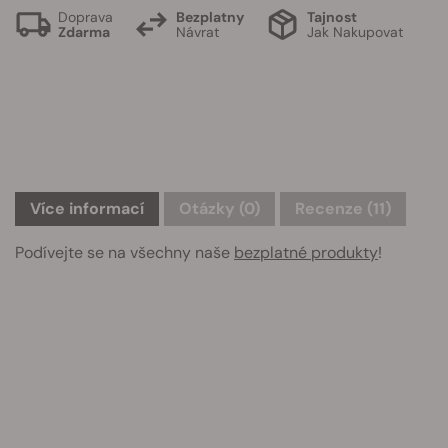
Doprava
Bezplatny
Tajnost
Zdarma
Návrat
Jak Nakupovat
Více informací
Otázky
(0)
Recenze (11)
Podívejte se na všechny naše
bezplatné produkty
!