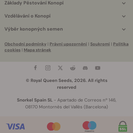
Základy Pěstování Konopí
Vzdělávání o Konopí
Výběr konopných semen
Obchodní podmínky
|
Právní upozornění
|
Soukromí
|
Politika
cookies
|
Mapa stránek
© Royal Queen Seeds, 2026. All rights
reserved
Snorkel Spain SL
- Apartado de Correos nº 146,
08170 Montornès del Vallès (Barcelona)