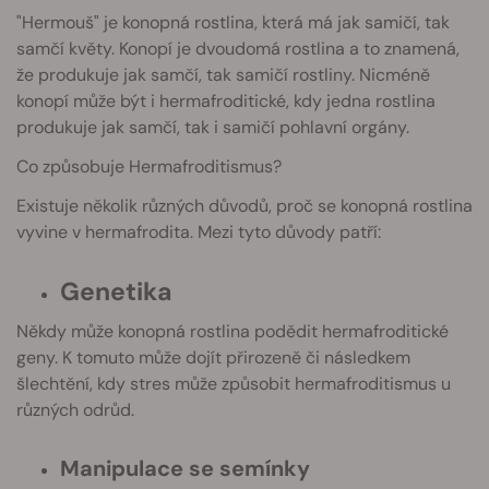
"Hermouš" je konopná rostlina, která má jak samičí, tak
samčí květy. Konopí je dvoudomá rostlina a to znamená,
že produkuje jak samčí, tak samičí rostliny. Nicméně
konopí může být i hermafroditické, kdy jedna rostlina
produkuje jak samčí, tak i samičí pohlavní orgány.
Co způsobuje Hermafroditismus?
Existuje několik různých důvodů, proč se konopná rostlina
vyvine v hermafrodita. Mezi tyto důvody patří:
Genetika
Někdy může konopná rostlina podědit hermafroditické
geny. K tomuto může dojít přirozeně či následkem
šlechtění, kdy stres může způsobit hermafroditismus u
různých odrůd.
Manipulace se semínky