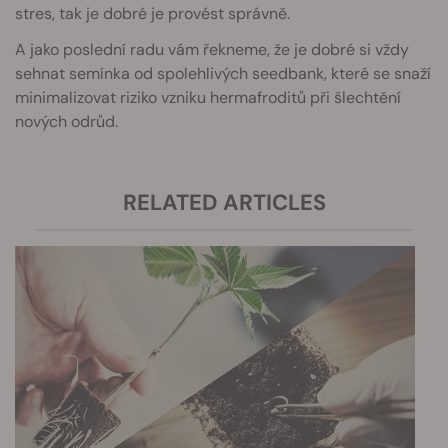
stres, tak je dobré je provést správně.
A jako poslední radu vám řekneme, že je dobré si vždy
sehnat semínka od spolehlivých seedbank, které se snaží
minimalizovat riziko vzniku hermafroditů při šlechtění
nových odrůd.
RELATED ARTICLES