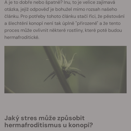
A je to dobře nebo špatně? Inu, to je velice zajímavá
otázka, jejíž odpověď je bohužel mimo rozsah našeho
článku. Pro potřeby tohoto článku stačí říci, že pěstování
a šlechtění konopí není tak úplně "přirozené" a že tento
proces může ovlivnit některé rostliny, které poté budou
hermafroditické.
Jaký stres může způsobit
hermafroditismus u konopí?