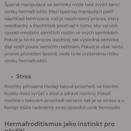
Špatná manipulace se semínky může také zvýšit šanci
vzniku hermafrodita. Mezi špatnou manipulaci patří
například feminizace, což je nepřirozený proces, který
seedbanky a šlechtitelé používají k tomu, aby zaručili
vysoké množství samičích rostlin ve svých semínkách.
Pokud je tento proces úspěšný, tak výsledná semínka
dají vzejít pouze samičím rostlinám. Pokud je však tento
proces proveden špatně, vede to ke zvýšenému riziku
vzniku hermafroditů.
Stres
Rostliny přirozeně hledají takové prostředí, ve kterém
budou moci vyrůst v silné a zdravé rostliny. Pokud
rostlina v takovém prostředí neroste, tak je ve stresu a u
konopí může nadměrný stres způsobit vznik hermouše.
Hermafroditismus jako instinkt pro
přežití