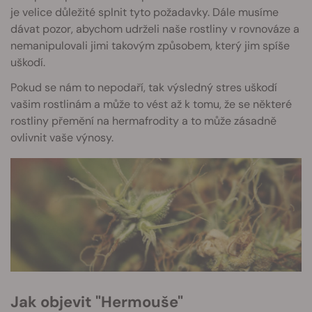
je velice důležité splnit tyto požadavky. Dále musíme
dávat pozor, abychom udrželi naše rostliny v rovnováze a
nemanipulovali jimi takovým způsobem, který jim spíše
uškodí.
Pokud se nám to nepodaří, tak výsledný stres uškodí
vašim rostlinám a může to vést až k tomu, že se některé
rostliny přemění na hermafrodity a to může zásadně
ovlivnit vaše výnosy.
Jak objevit "Hermouše"