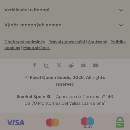
Vzdělávání o Konopí
Výběr konopných semen
Obchodní podmínky
|
Právní upozornění
|
Soukromí
|
Politika
cookies
|
Mapa stránek
© Royal Queen Seeds, 2026. All rights
reserved
Snorkel Spain SL
- Apartado de Correos nº 146,
08170 Montornès del Vallès (Barcelona)