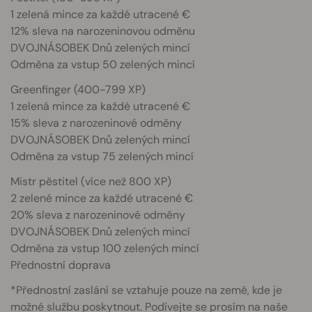
1 zelená mince za každé utracené €
12% sleva na narozeninovou odměnu
DVOJNÁSOBEK Dnů zelených mincí
Odměna za vstup 50 zelených mincí
Greenfinger (400-799 XP)
1 zelená mince za každé utracené €
15% sleva z narozeninové odměny
DVOJNÁSOBEK Dnů zelených mincí
Odměna za vstup 75 zelených mincí
Mistr pěstitel (více než 800 XP)
2 zelené mince za každé utracené €
20% sleva z narozeninové odměny
DVOJNÁSOBEK Dnů zelených mincí
Odměna za vstup 100 zelených mincí
Přednostní doprava
*Přednostní zaslání se vztahuje pouze na země, kde je
možné službu poskytnout. Podívejte se prosím na naše