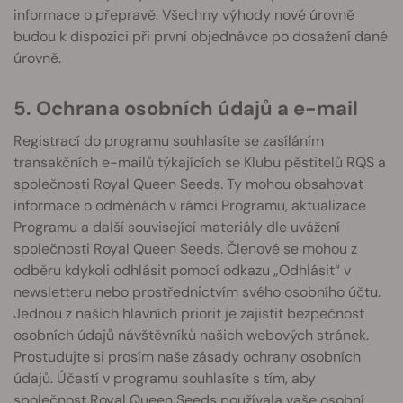
informace o přepravě. Všechny výhody nové úrovně
budou k dispozici při první objednávce po dosažení dané
úrovně.
5. Ochrana osobních údajů a e-mail
Registrací do programu souhlasíte se zasíláním
transakčních e-mailů týkajících se Klubu pěstitelů RQS a
společnosti Royal Queen Seeds. Ty mohou obsahovat
informace o odměnách v rámci Programu, aktualizace
Programu a další související materiály dle uvážení
společnosti Royal Queen Seeds. Členové se mohou z
odběru kdykoli odhlásit pomocí odkazu „Odhlásit“ v
newsletteru nebo prostřednictvím svého osobního účtu.
Jednou z našich hlavních priorit je zajistit bezpečnost
osobních údajů návštěvníků našich webových stránek.
Prostudujte si prosím naše zásady ochrany osobních
údajů. Účastí v programu souhlasíte s tím, aby
společnost Royal Queen Seeds používala vaše osobní