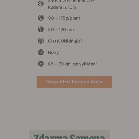
Sativa 20% Indica 70%
Ruderalis 10%
90 - 175g/plant
80 - 120 cm
Čisté, Uklidňující
Nízký
65 - 70 dní od vyklíčení
Koupit Fat Banana Auto