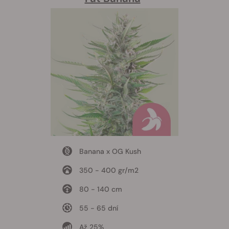
Banana x OG Kush
350 - 400 gr/m2
80 - 140 cm
55 - 65 dní
Až 25%