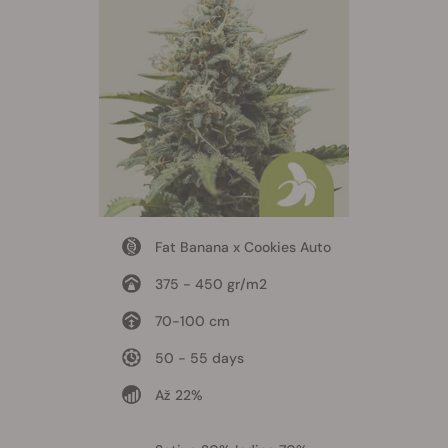
Fat Banana x Cookies Auto
375 - 450 gr/m2
70-100 cm
50 - 55 days
Až 22%