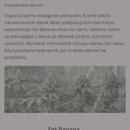
impozantní sklizeň.
Doporučujeme ekologické pěstování. Kromě dobře
načasovaných dávek látek podporujících růst květu,
nepotřebuje Fat Banana zhola nic navíc. Většina rostlin
se má nejlépe v lehce až středně silných, nutričních
roztocích. Nicméně, mimořádné výnosy mohou být vaše i
když použijete hydroponii, jen si dejte záležet na
proplachu.
Fat Banana