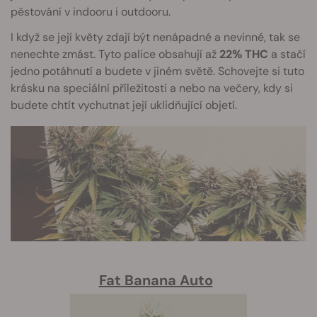
pěstování v indooru i outdooru.
I když se její květy zdají být nenápadné a nevinné, tak se
nenechte zmást. Tyto palice obsahují až
22% THC
a stačí
jedno potáhnutí a budete v jiném světě. Schovejte si tuto
krásku na speciální příležitosti a nebo na večery, kdy si
budete chtít vychutnat její uklidňující objetí.
Fat Banana Auto