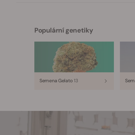
Populární genetiky
Semena Gelato
13
Sem