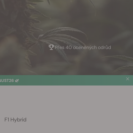
Přes 40 oceněných odrůd
UST26 🌿
F1 Hybrid