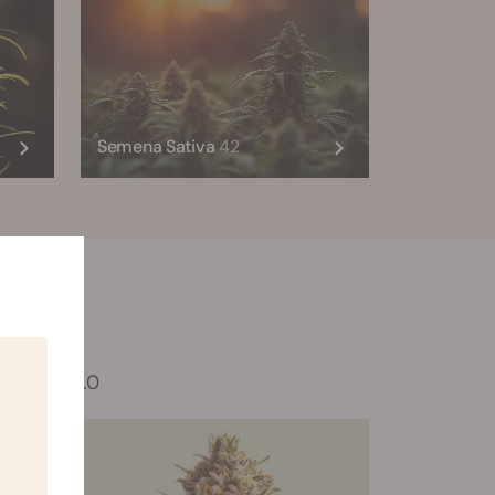
Semena Sativa
42
Tyson 2.0