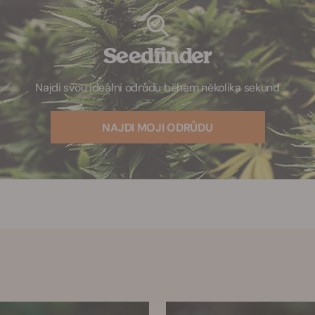
Seedfinder
Najdi svou ideální odrůdu během několika sekund
NAJDI MOJI ODRŮDU