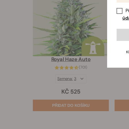
P
úd
K
Royal Haze Auto
(701)
Semena:
3
KČ 525