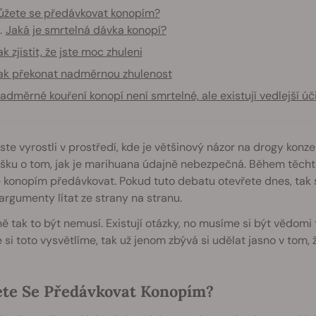
žete se předávkovat konopím?
Jaká je smrtelná dávka konopí?
ak zjistit, že jste moc zhuleni
ak překonat nadměrnou zhulenost
adměrné kouření konopí není smrtelné, ale existují vedlejší úč
ste vyrostli v prostředí, kde je většinový názor na drogy konze
ku o tom, jak je marihuana údajně nebezpečná. Během těchto 
konopím předávkovat. Pokud tuto debatu otevřete dnes, tak s
rgumenty lítat ze strany na stranu.
 tak to být nemusí. Existují otázky, no musíme si být vědomi 
 si toto vysvětlíme, tak už jenom zbývá si udělat jasno v tom,
te Se Předávkovat Konopím?