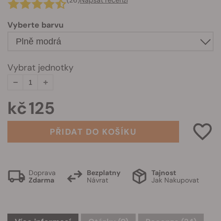
(26)
Napsat recenzi
Vyberte barvu
Vybrat jednotky
kč 125
PŘIDAT DO KOŠÍKU
Doprava
Bezplatny
Tajnost
Zdarma
Návrat
Jak Nakupovat