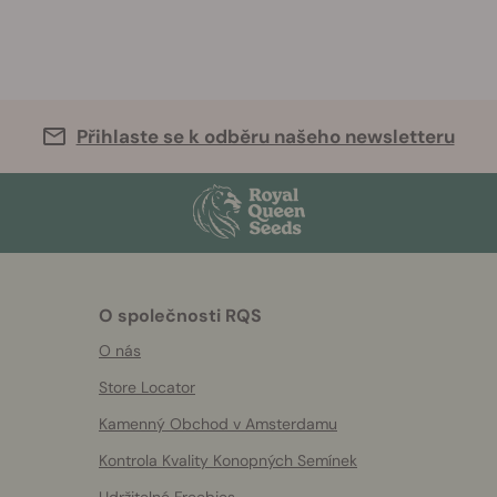
Přihlaste se k odběru našeho newsletteru
O společnosti RQS
O nás
Store Locator
Kamenný Obchod v Amsterdamu
Kontrola Kvality Konopných Semínek