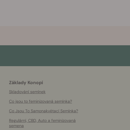
Základy Konopí
Skladování semínek
Co jsou to feminizovaná semínka?
Co Jsou To Samonakvétací Semínka?
Regulární, CBD, Auto a feminizovaná
semena