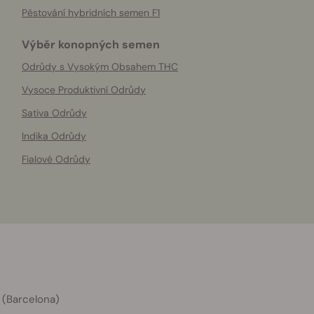
Pěstování hybridních semen F1
Výběr konopných semen
Odrůdy s Vysokým Obsahem THC
Vysoce Produktivní Odrůdy
Sativa Odrůdy
Indika Odrůdy
Fialové Odrůdy
 (Barcelona)