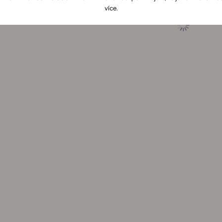
více.