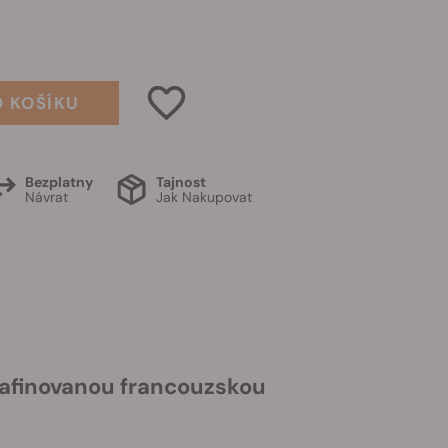
O KOŠÍKU
Bezplatny
Tajnost
Návrat
Jak Nakupovat
 rafinovanou francouzskou