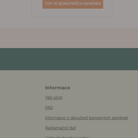
TOP 10 KONOPNÝCH SEMÍNEK
Informace
More
helpful
Váš účet
info
FAQ
Informace o doručení konopných semínek
Reklamační řád