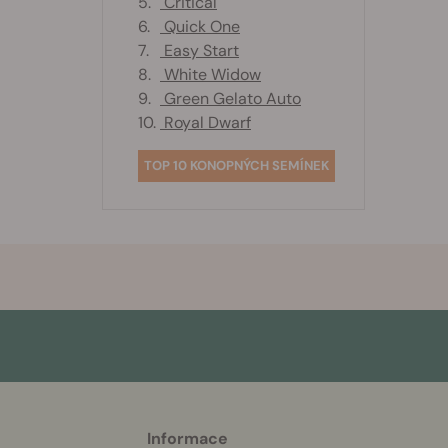
5.
Critical
6.
Quick One
7.
Easy Start
8.
White Widow
9.
Green Gelato Auto
10.
Royal Dwarf
TOP 10 KONOPNÝCH SEMÍNEK
More
Informace
helpful