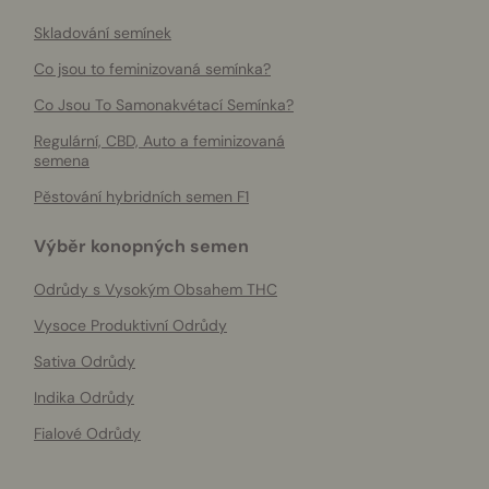
Skladování semínek
Co jsou to feminizovaná semínka?
Co Jsou To Samonakvétací Semínka?
Regulární, CBD, Auto a feminizovaná
semena
Pěstování hybridních semen F1
Výběr konopných semen
Odrůdy s Vysokým Obsahem THC
Vysoce Produktivní Odrůdy
Sativa Odrůdy
Indika Odrůdy
Fialové Odrůdy