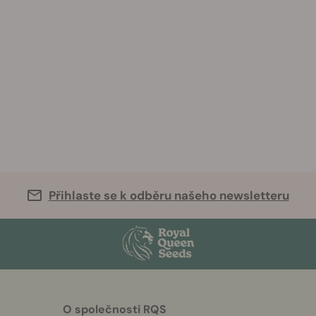
Přihlaste se k odběru našeho newsletteru
O společnosti RQS