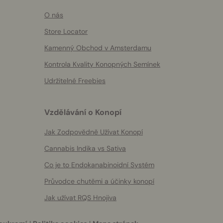
O nás
Store Locator
Kamenný Obchod v Amsterdamu
Kontrola Kvality Konopných Semínek
Udržitelné Freebies
Vzdělávání o Konopí
Jak Zodpovědně Užívat Konopí
Cannabis Indika vs Sativa
Co je to Endokanabinoidní Systém
Průvodce chutěmi a účinky konopí
Jak užívat RQS Hnojiva