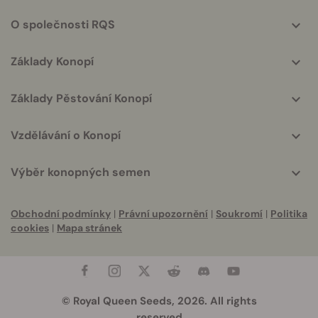
info
O společnosti RQS
Základy Konopí
Základy Pěstování Konopí
Vzdělávání o Konopí
Výběr konopných semen
Obchodní podmínky
|
Právní upozornění
|
Soukromí
|
Politika
cookies
|
Mapa stránek
© Royal Queen Seeds, 2026. All rights
reserved