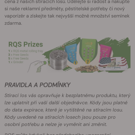
cena z našich stíracích losů. Udělejte si radost a nakupte
si naše reklamní předměty, pěstitelské potřeby či nový
vaporizér a získejte tak nejvyšší možné množství semínek
zdarma.
PRAVIDLA A PODMÍNKY
Stírací los vás opravňuje k bezplatnému produktu, který
lze uplatnit při vaší další objednávce. Kódy jsou platné
do data expirace, které je vytištěné na stíracím losu.
Kódy uvedené na stíracích losech jsou pouze pro
osobní potřebu a nelze je vyměnit ani změnit.